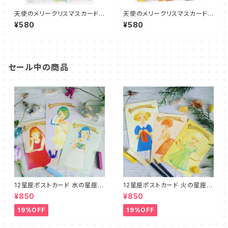
天使のメリークリスマスカード
天使のメリークリスマスカード
「いつでも一緒に」
「パーフェクト」
¥580
¥580
セール中の商品
12星座ポストカード 水の星座３
12星座ポストカード 火の星座３
種セット☆プチリーディング＆ム
種セット☆プチリーディング＆ム
¥850
¥850
ーンサイクルカード付
ーンサイクルカード付
19%OFF
19%OFF