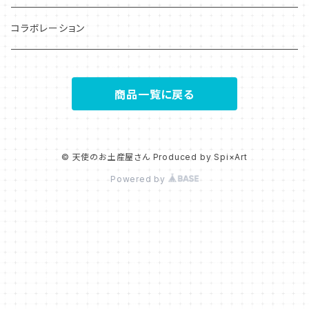
キャンバスアート
コラボレーション
季節限定柄
商品一覧に戻る
© 天使のお土産屋さん Produced by Spi×Art
Powered by