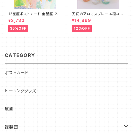
12星座ポストカード 全星座12種
天使のアロマスプレー ４種コン
セット☆プチリーディング＆ムー
プリートセット
¥2,730
¥14,899
ンサイクルカード付
35%OFF
12%OFF
CATEGORY
ポストカード
ヒーリンググッズ
原画
複製画