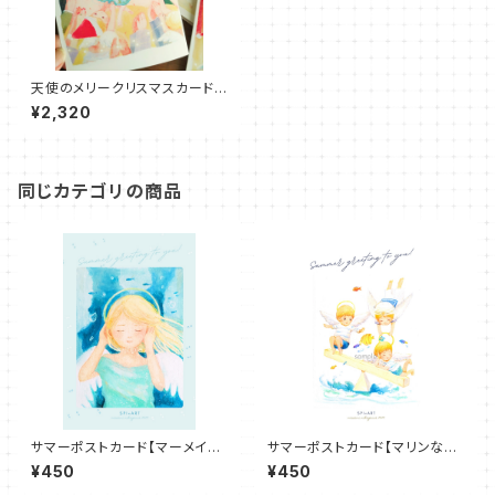
天使のメリークリスマスカード4
種セット
¥2,320
同じカテゴリの商品
サマーポストカード【マーメイド
サマーポストカード【マリンな天
エンジェル】
使たち】
¥450
¥450