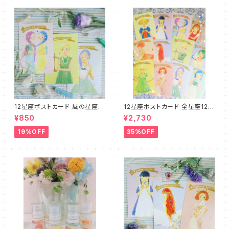
12星座ポストカード 風の星座３
12星座ポストカード 全星座12種
種セット☆プチリーディング＆ム
セット☆プチリーディング＆ムー
¥850
¥2,730
ーンサイクルカード付
ンサイクルカード付
19%OFF
35%OFF