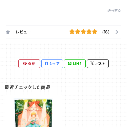
通報する
レビュー
(18)
保存
シェア
LINE
ポスト
最近チェックした商品