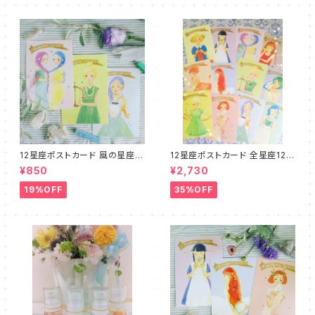
12星座ポストカード 風の星座３
12星座ポストカード 全星座12種
種セット☆プチリーディング＆ム
セット☆プチリーディング＆ムー
¥850
¥2,730
ーンサイクルカード付
ンサイクルカード付
19%OFF
35%OFF